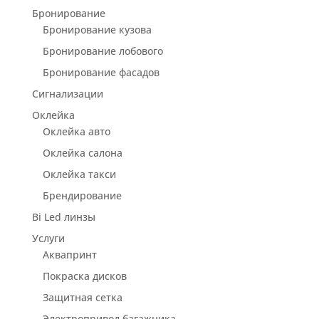
Бронирование
Бронирование кузова
Бронирование лобового
Бронирование фасадов
Сигнализации
Оклейка
Оклейка авто
Оклейка салона
Оклейка такси
Брендирование
Bi Led линзы
Услуги
Аквапринт
Покраска дисков
Защитная сетка
Электропривод багажника