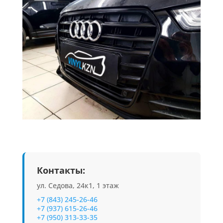
Контакты:
ул. Седова, 24к1, 1 этаж
+7 (843) 245-26-46
+7 (937) 615-26-46
+7 (950) 313-33-35