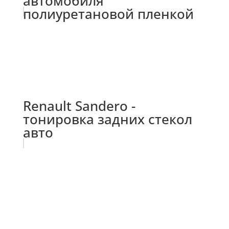
автомобиля
полиуретановой пленкой
Renault Sandero -
тонировка задних стекол
авто