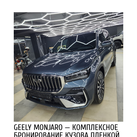
GEELY MONJARO — КОМПЛЕКСНОЕ
БРОНИРОВАНИЕ КУЗОВА ПЛЕНКОЙ