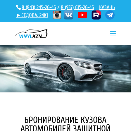
8 (843) 245-26-46
/
8 (937) 615-26-46
КАЗАНЬ
►СЕДОВА, 24К1
БРОНИРОВАНИЕ КУЗОВА
АВТОМОБИЛЕЙ ЗАЩИТНОЙ