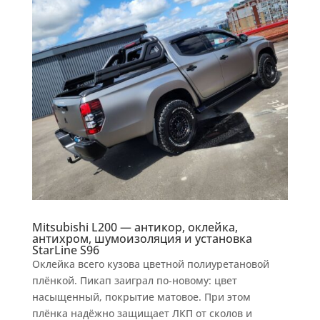
Mitsubishi L200 — антикор, оклейка,
антихром, шумоизоляция и установка
StarLine S96
Оклейка всего кузова цветной полиуретановой
плёнкой. Пикап заиграл по‑новому: цвет
насыщенный, покрытие матовое. При этом
плёнка надёжно защищает ЛКП от сколов и