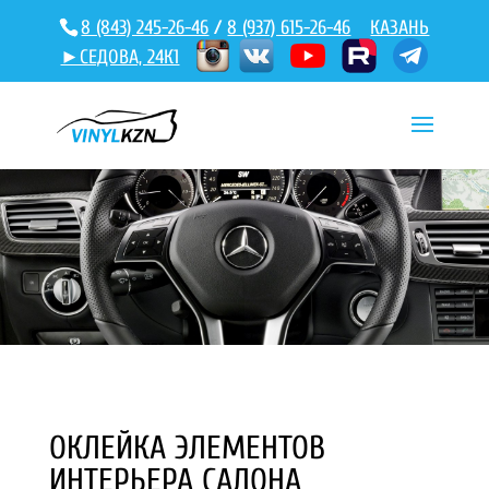
8 (843) 245-26-46
/
8 (937) 615-26-46
КАЗАНЬ
►СЕДОВА, 24К1
ОКЛЕЙКА ЭЛЕМЕНТОВ
ИНТЕРЬЕРА САЛОНА