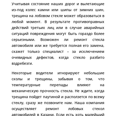
Учитывая состояние наших дорог и вылетающие
из-под колес камни или шипы от зимних шин,
трещина на лобовом стекле может образоваться в
любой момент. В результате противоправных
действий третьих лиц или в случае аварийных
ситуаций повреждения могут быть гораздо более
серьезными. Возможен ли ремонт стекла
автомобиля или же требуется полная его замена,
скажет только специалист – за исключением
очевидных дефектов, когда стекло разбито
вздребезги.
Некоторые водители игнорируют небольшие
сколы и трещины, забывая о том, что
температурные перепады влияют на
механическую прочность стекла. Не ждите, когда
трещина пойдет паутиной и расползется по всему
стеклу, сразу же позвоните нам. Наша компания
осуществляет ремонт лобовых стекол
автомобилей в Казани. Если есть хоть малейший