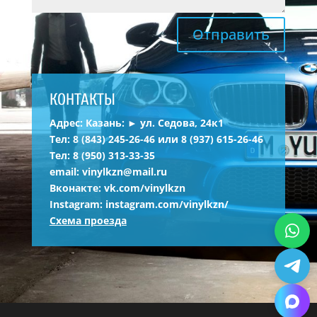
Отправить
КОНТАКТЫ
Адрес: Казань: ► ул. Седова, 24к1
Тел:
8 (843) 245-26-46
или
8 (937) 615-26-46
Тел:
8 (950) 313-33-35
email:
vinylkzn@mail.ru
Вконакте:
vk.com/vinylkzn
Instagram:
instagram.com/vinylkzn/
Схема проезда