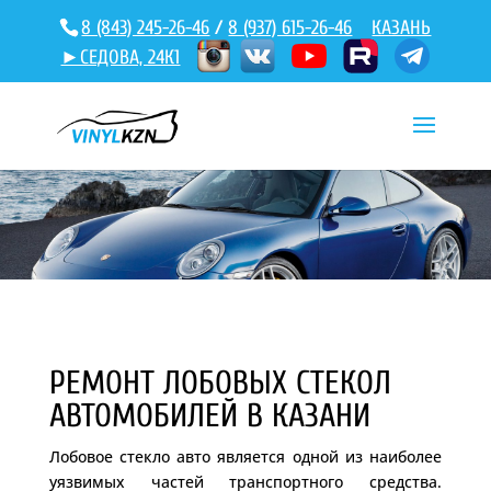
8 (843) 245-26-46
/
8 (937) 615-26-46
КАЗАНЬ
►СЕДОВА, 24К1
РЕМОНТ ЛОБОВЫХ СТЕКОЛ
АВТОМОБИЛЕЙ В КАЗАНИ
Лобовое стекло авто является одной из наиболее
уязвимых частей транспортного средства.