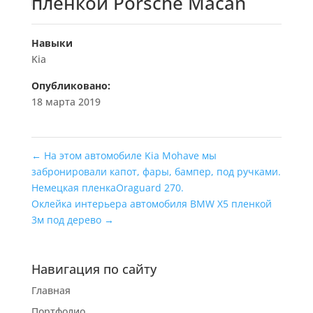
пленкой Porsche Macan
Навыки
Kia
Опубликовано:
18 марта 2019
←
На этом автомобиле Kia Mohave мы
забронировали капот, фары, бампер, под ручками.
Немецкая пленкаOraguard 270.
Оклейка интерьера автомобиля BMW X5 пленкой
3м под дерево
→
Навигация по сайту
Главная
Портфолио