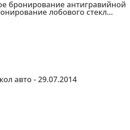
ное бронирование антигравийной
ронирование лобового стекл...
ол авто - 29.07.2014