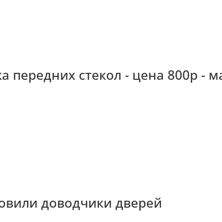
а передних стекол - цена 800р - м
ановили доводчики дверей