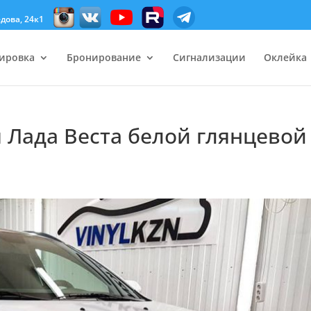
дова, 24к1
ировка
Бронирование
Сигнализации
Оклейка
 Лада Веста белой глянцевой