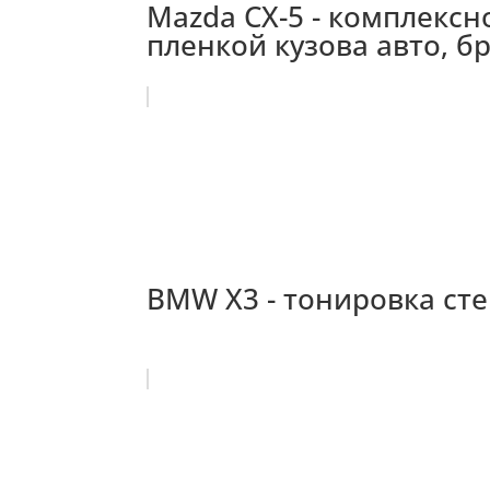
Mazda CX-5 - комплекс
пленкой кузова авто, б
BMW X3 - тонировка стек