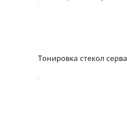
Тонировка стекол серван