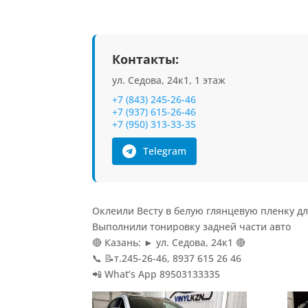
Контакты:
ул. Седова, 24к1, 1 этаж
+7 (843) 245-26-46
+7 (937) 615-26-46
+7 (950) 313-33-35
Telegram
Оклеили Весту в белую глянцевую пленку дл
Выполнили тонировку задней части авто
🔴 Казань: ► ул. Седова, 24к1 🔴
📞 📝т.245-26-46, 8937 615 26 46
📲 What’s App 89503133335