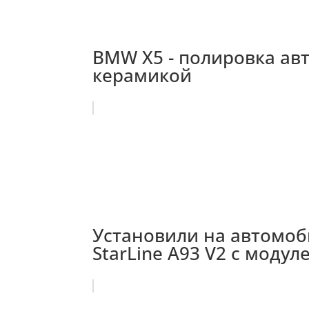
BMW X5 - полировка ав
керамикой
Установили на автомоб
StarLine A93 V2 с моду