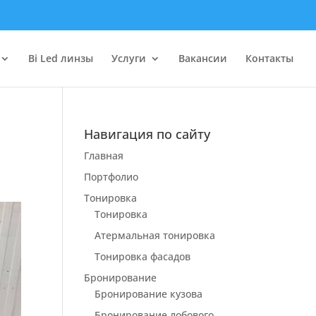
Bi Led линзы
Услуги
Вакансии
Контакты
Навигация по сайту
Главная
Портфолио
Тонировка
Тонировка
Атермальная тонировка
Тонировка фасадов
Бронирование
Бронирование кузова
Бронирование лобового