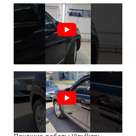
Похожие работы Vinylkzn: