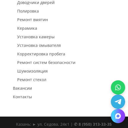
Доводчики дверей
Полировка
Ремонт вмятин
Керамика
Установка камеры
Установка омывателя
Корректировка пробега
Ремонт систем безопасности
Шумоизоляция
Ремонт стекол
Вакансии
Контакты
Казань: ► ул. Седова, 24к1 |
✆ 8 (950) 313-33-35