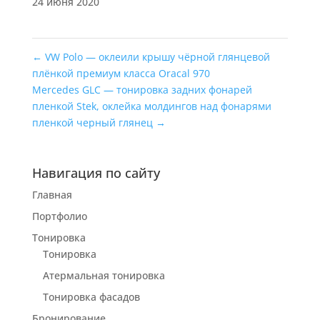
24 июня 2020
←
VW Polo — оклеили крышу чёрной глянцевой
плёнкой премиум класса Oracal 970
Mercedes GLC — тонировка задних фонарей
пленкой Stek, оклейка молдингов над фонарями
пленкой черный глянец
→
Навигация по сайту
Главная
Портфолио
Тонировка
Тонировка
Атермальная тонировка
Тонировка фасадов
Бронирование