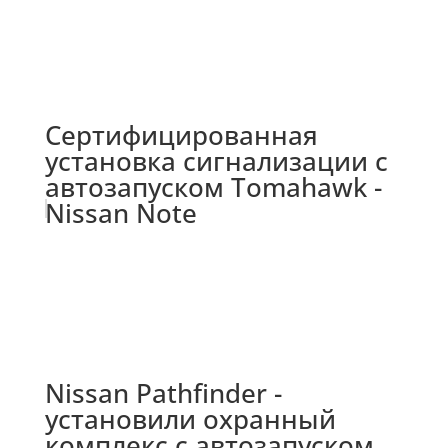
Сертифицированная
установка сигнализации с
автозапуском Tomahawk -
Nissan Note
Nissan Pathfinder -
установили охранный
комплекс с автозапуском