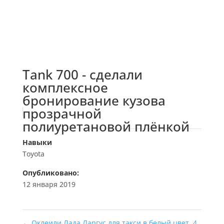
Tank 700 - сделали
комплексное
бронирование кузова
прозрачной
полиуретановой плёнкой
Навыки
Toyota
Опубликовано:
12 января 2019
←
Оклеили Лада Ларгус для такси в белый цвет, 4