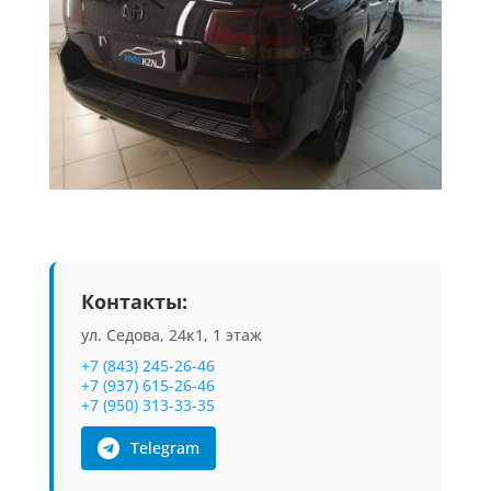
Контакты:
ул. Седова, 24к1, 1 этаж
+7 (843) 245-26-46
+7 (937) 615-26-46
+7 (950) 313-33-35
Telegram