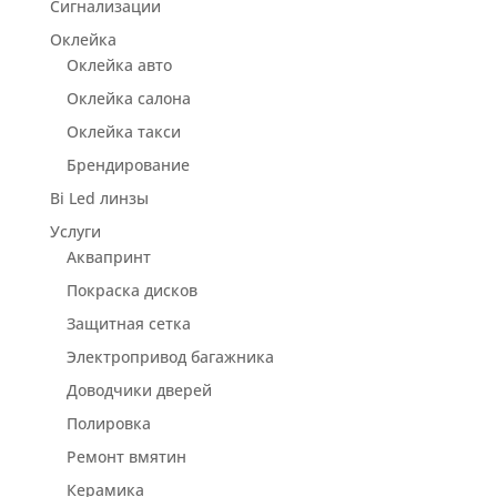
Сигнализации
Оклейка
Оклейка авто
Оклейка салона
Оклейка такси
Брендирование
Bi Led линзы
Услуги
Аквапринт
Покраска дисков
Защитная сетка
Электропривод багажника
Доводчики дверей
Полировка
Ремонт вмятин
Керамика