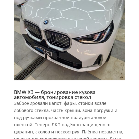
BMW X3 — бронирование кузова
автомобиля, тонировка стекол
Забронировали капот, фары, стойки возле
лобового стекла, часть крыши, зона погрузки и
под ручками прозрачной полиуретановой
плёнкой. Теперь ЛКП надёжно защищено от
царапин, сколов и пескоструя. Плёнка незаметна,
но отлично справляется с задачей защиты. Была