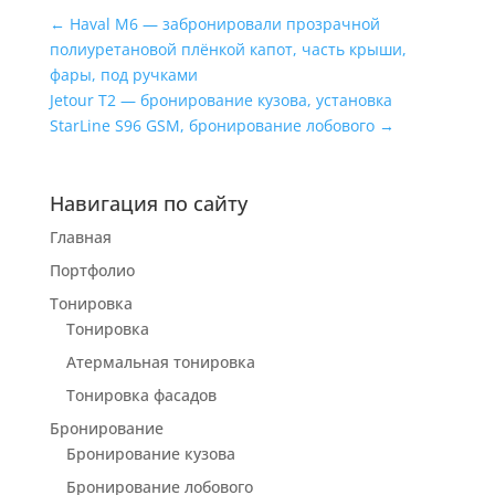
←
Haval M6 — забронировали прозрачной
полиуретановой плёнкой капот, часть крыши,
фары, под ручками
Jetour T2 — бронирование кузова, установка
StarLine S96 GSM, бронирование лобового
→
Навигация по сайту
Главная
Портфолио
Тонировка
Тонировка
Атермальная тонировка
Тонировка фасадов
Бронирование
Бронирование кузова
Бронирование лобового