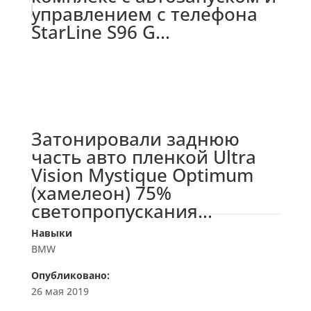
управлением с телефона
StarLine S96 G...
Затонировали заднюю
часть авто пленкой Ultra
Vision Mystique Optimum
(хамелеон) 75%
светопропускания...
Навыки
BMW
Опубликовано:
26 мая 2019