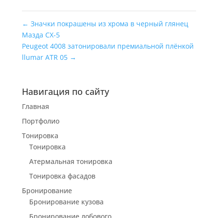
←
Значки покрашены из хрома в черный глянец
Мазда СХ-5
Peugeot 4008 затонировали премиальной плёнкой
llumar ATR 05
→
Навигация по сайту
Главная
Портфолио
Тонировка
Тонировка
Атермальная тонировка
Тонировка фасадов
Бронирование
Бронирование кузова
Бронирование лобового