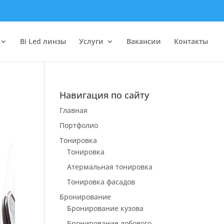
Bi Led линзы
Услуги
Вакансии
Контакты
Навигация по сайту
Главная
Портфолио
Тонировка
Тонировка
Атермальная тонировка
Тонировка фасадов
Бронирование
Бронирование кузова
Бронирование лобового