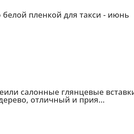
то белой пленкой для такси - июнь
клеили салонные глянцевые вставк
дерево, отличный и прия...