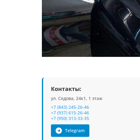
Контакты:
ул. Седова, 24к1, 1 этаж
+7 (843) 245-26-46
+7 (937) 615-26-46
+7 (950) 313-33-35
Telegram