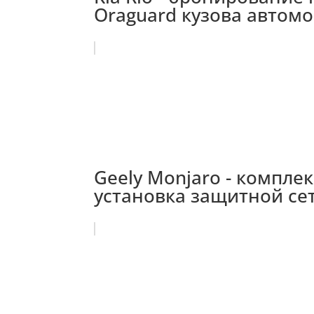
Oraguard кузова автом
Geely Monjaro - компле
установка защитной се