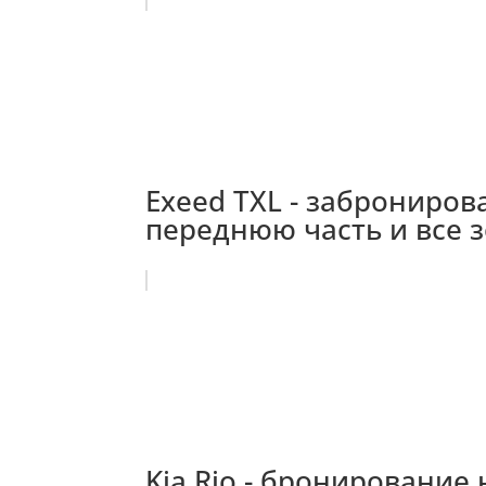
Exeed TXL - заброниро
переднюю часть и все 
Kia Rio - бронировани