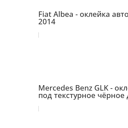
Fiat Albea - оклейка ав
2014
Mercedes Benz GLK - о
под текстурное чёрное 