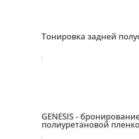
Тонировка задней полусф
GENESIS - бронировани
полиуретановой пленко