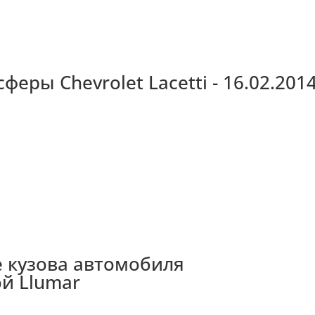
еры Chevrolet Lacetti - 16.02.201
е кузова автомобиля
й Llumar