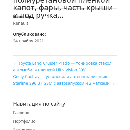
капот, фары, часть крыши
и под ручка...
Навыки
Renault
Опубликовано:
24 ноября 2021
←
Toyota Land Cruiser Prado — тонировка стекол
автомобиля пленкой UltraVision 50%
Geely Coolray — установили автосигнализацию
Starline S96 BT GSM с автозапуском и 2 метками
→
Навигация по сайту
Главная
Портфолио
Тонировка