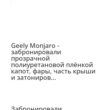
Geely Monjaro -
забронировали
прозрачной
полиуретановой плёнкой
капот, фары, часть крыши
и затониров...
Забронировали