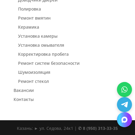
Полировка
Ремонт вмятин
Керамика
Установка камеры
Установка омывателя
Корректировка пробега
Ремонт систем безопасности
Шумоизоляция
Ремонт стекол
Вакансии
Контакты
Казань: ► ул. Седова, 24к1 |
✆ 8 (950) 313-33-35