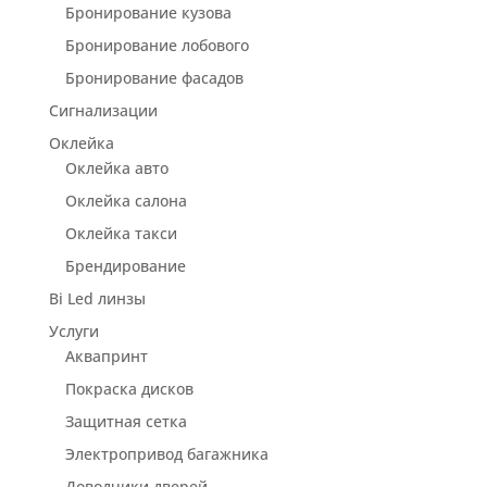
Бронирование кузова
Бронирование лобового
Бронирование фасадов
Сигнализации
Оклейка
Оклейка авто
Оклейка салона
Оклейка такси
Брендирование
Bi Led линзы
Услуги
Аквапринт
Покраска дисков
Защитная сетка
Электропривод багажника
Доводчики дверей