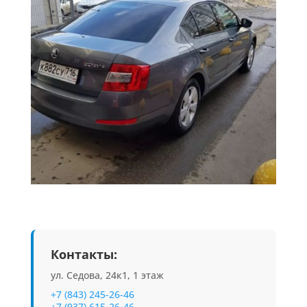
Контакты:
ул. Седова, 24к1, 1 этаж
+7 (843) 245-26-46
+7 (937) 615-26-46