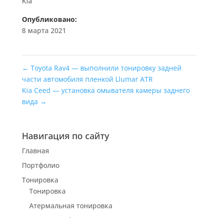
Kia
Опубликовано:
8 марта 2021
←
Toyota Rav4 — выполнили тонировку задней
части автомобиля пленкой Llumar ATR
Kia Ceed — установка омывателя камеры заднего
вида
→
Навигация по сайту
Главная
Портфолио
Тонировка
Тонировка
Атермальная тонировка