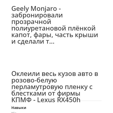
Geely Monjaro -
забронировали
прозрачной
полиуретановой плёнкой
капот, фары, часть крыши
и сделали т...
Оклеили весь кузов авто в
розово-белую
перламутровую пленку с
блестками от фирмы
КПМФ - Lexus RX450h
Навыки