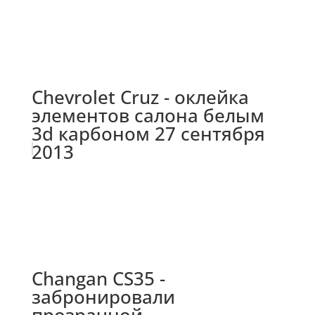
Chevrolet Cruz - оклейка
элементов салона белым
3d карбоном 27 сентября
2013
Changan CS35 -
забронировали
прозрачной