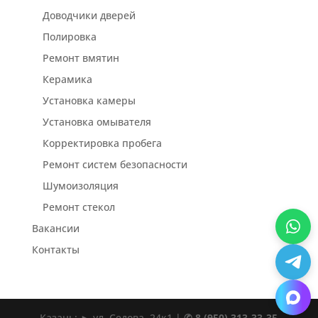
Доводчики дверей
Полировка
Ремонт вмятин
Керамика
Установка камеры
Установка омывателя
Корректировка пробега
Ремонт систем безопасности
Шумоизоляция
Ремонт стекол
Вакансии
Контакты
Казань: ► ул. Седова, 24к1 |
✆ 8 (950) 313-33-35