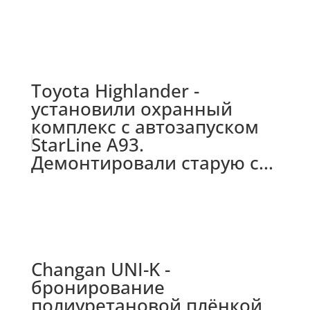
Toyota Highlander -
установили охранный
комплекс с автозапуском
StarLine A93.
Демонтировали старую с...
Changan UNI-K -
бронирование
полиуретановой плёнкой