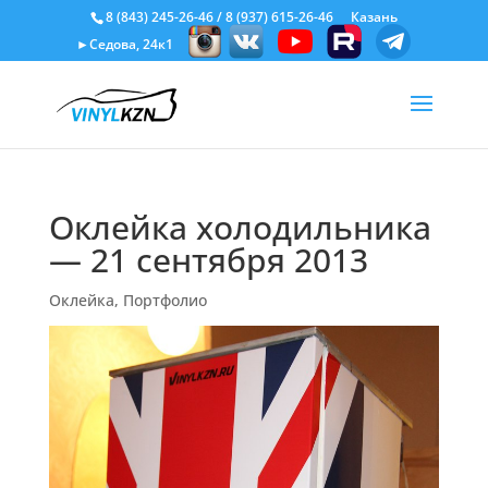
8 (843) 245-26-46
/
8 (937) 615-26-46
Казань
►Седова, 24к1
Оклейка холодильника
— 21 сентября 2013
Оклейка
,
Портфолио