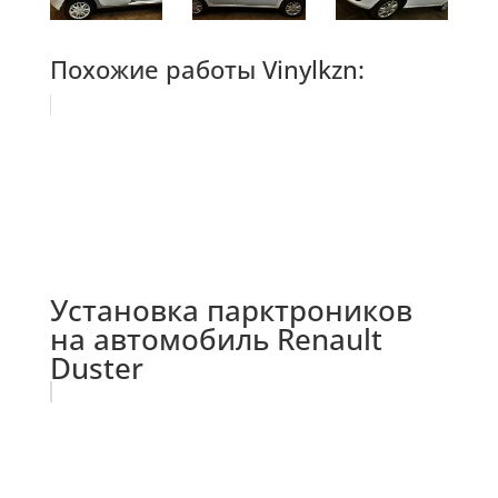
Похожие работы Vinylkzn:
Установка парктроников
на автомобиль Renault
Duster