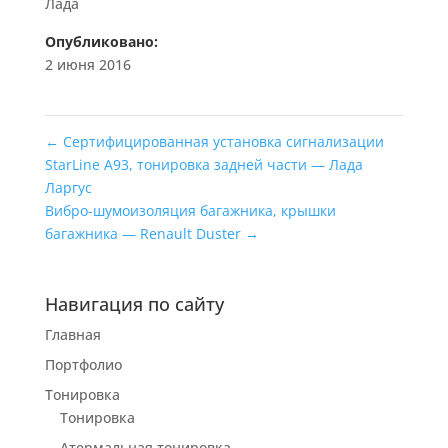
Лада
Опубликовано:
2 июня 2016
←
Сертифицированная установка сигнализации
StarLine A93, тонировка задней части — Лада
Ларгус
Вибро-шумоизоляция багажника, крышки
багажника — Renault Duster
→
Навигация по сайту
Главная
Портфолио
Тонировка
Тонировка
Атермальная тонировка