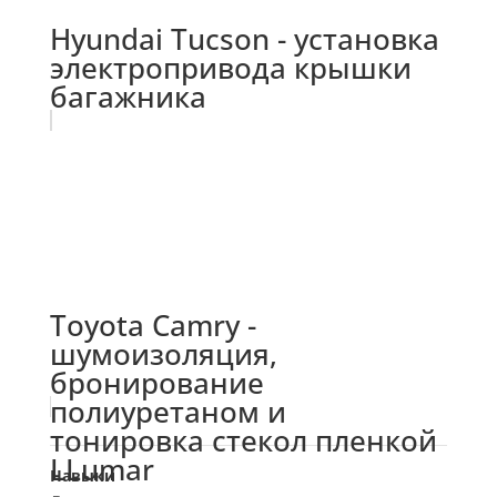
Hyundai Tucson - установка
электропривода крышки
багажника
Toyota Camry -
шумоизоляция,
бронирование
полиуретаном и
тонировка стекол пленкой
LLumar
Навыки