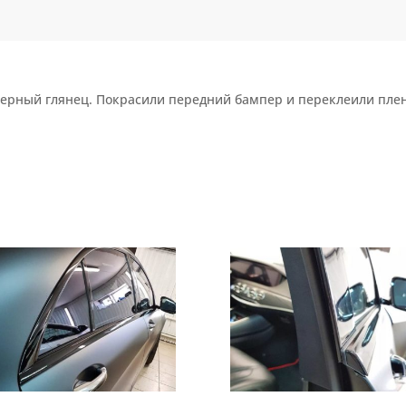
черный глянец. Покрасили передний бампер и переклеили пле