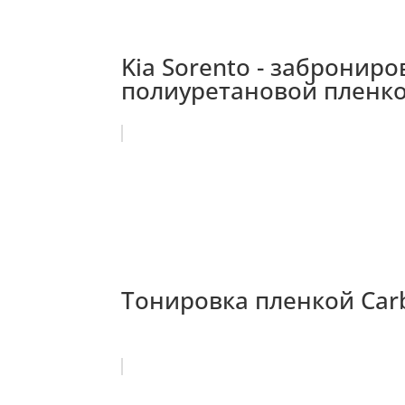
Kia Sorento - забронир
полиуретановой пленк
Тонировка пленкой Carb