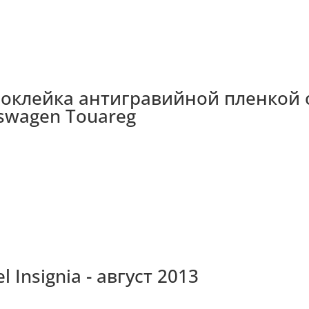
оклейка антигравийной пленкой 
kswagen Touareg
 Insignia - август 2013