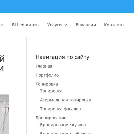
Bi Led линзы
Услуги
Вакансии
Контакты
ый
Навигация по сайту
и
Главная
Портфолио
Тонировка
Тонировка
Атермальная тонировка
Тонировка фасадов
Бронирование
Бронирование кузова
Бронирование лобового