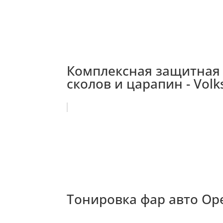
Комплексная защитная 
сколов и царапин - Vol
Тонировка фар авто Opel