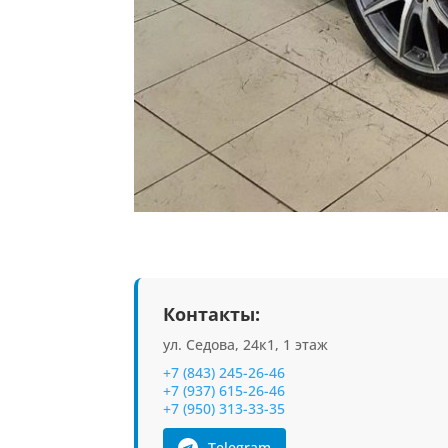
Контакты:
ул. Седова, 24к1, 1 этаж
+7 (843) 245-26-46
+7 (937) 615-26-46
+7 (950) 313-33-35
Telegram