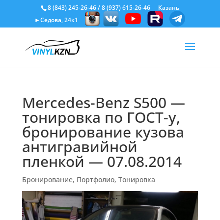
8 (843) 245-26-46
/
8 (937) 615-26-46
Казань
►Седова, 24к1
Mercedes-Benz S500 —
тонировка по ГОСТ-у,
бронирование кузова
антигравийной
пленкой — 07.08.2014
Бронирование
,
Портфолио
,
Тонировка