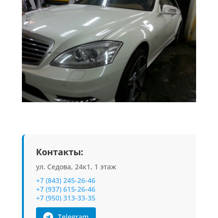
Контакты:
ул. Седова, 24к1, 1 этаж
+7 (843) 245-26-46
+7 (937) 615-26-46
+7 (950) 313-33-35
Telegram