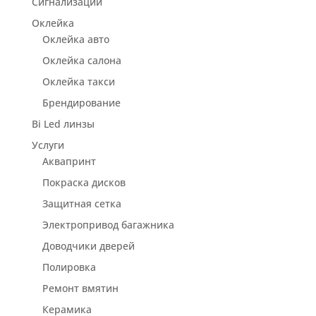
Сигнализации
Оклейка
Оклейка авто
Оклейка салона
Оклейка такси
Брендирование
Bi Led линзы
Услуги
Аквапринт
Покраска дисков
Защитная сетка
Электропривод багажника
Доводчики дверей
Полировка
Ремонт вмятин
Керамика