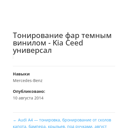
Тонирование фар темным
винилом - Kia Ceed
универсал
Навыки
Mercedes-Benz
Опубликовано:
10 августа 2014
←
Audi A4 — тонировка, бронирование от сколов
капота, бампера, крыльев, под ручками, август