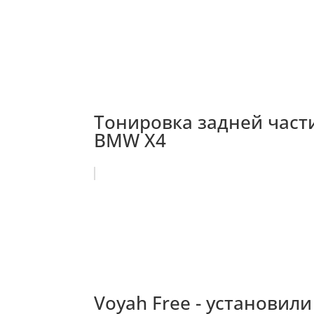
Тонировка задней части
BMW X4
Voyah Free - установил