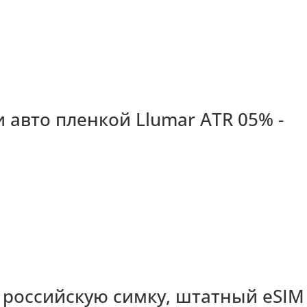
 авто пленкой Llumar ATR 05% -
и российскую симку, штатный еSIM