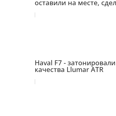
оставили на месте, сде
Haval F7 - затонирова
качества Llumar ATR