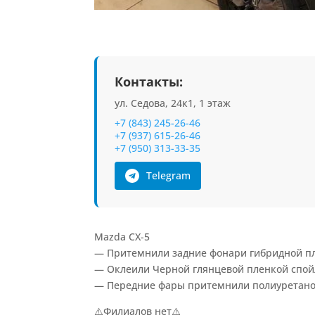
Контакты:
ул. Седова, 24к1, 1 этаж
+7 (843) 245-26-46
+7 (937) 615-26-46
+7 (950) 313-33-35
Telegram
Mazda CX-5
— Притемнили задние фонари гибридной п
— Оклеили Черной глянцевой пленкой спой
— Передние фары притемнили полиуретано
⚠️Филиалов нет⚠️