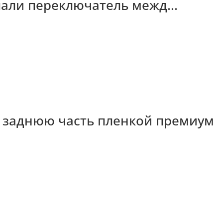
лали переключатель межд...
ли заднюю часть пленкой премиум