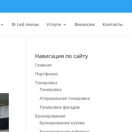
Bi Led линзы
Услуги
Вакансии
Контакты
Навигация по сайту
й
Главная
Портфолио
Тонировка
Тонировка
Атермальная тонировка
Тонировка фасадов
Бронирование
Бронирование кузова
Бронирование лобового