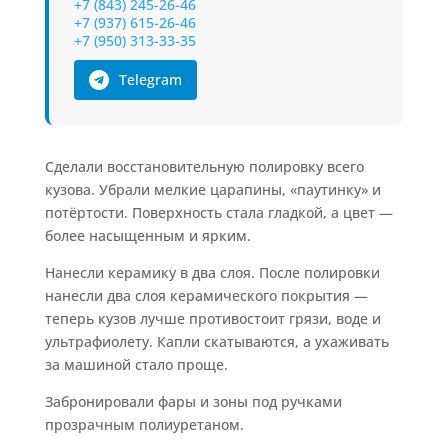
+7 (843) 245-26-46
+7 (937) 615-26-46
+7 (950) 313-33-35
Telegram
Сделали восстановительную полировку всего
кузова. Убрали мелкие царапины, «паутинку» и
потёртости. Поверхность стала гладкой, а цвет —
более насыщенным и ярким.
Нанесли керамику в два слоя. После полировки
нанесли два слоя керамического покрытия —
теперь кузов лучше противостоит грязи, воде и
ультрафиолету. Капли скатываются, а ухаживать
за машиной стало проще.
Забронировали фары и зоны под ручками
прозрачным полиуретаном.