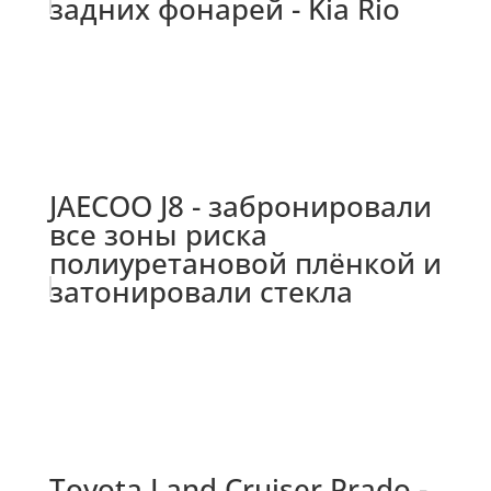
задних фонарей - Kia Rio
JAECOO J8 - забронировали
все зоны риска
полиуретановой плёнкой и
затонировали стекла
Toyota Land Cruiser Prado -