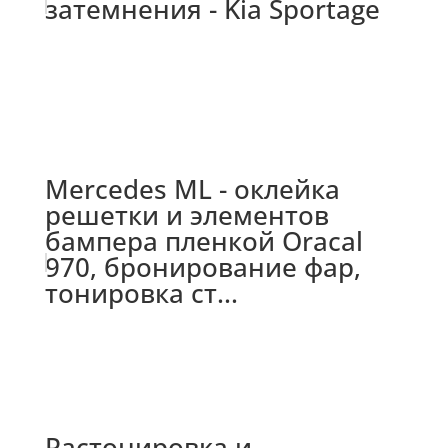
затемнения - Kia Sportage
Mercedes ML - оклейка
решетки и элементов
бампера пленкой Oracal
970, бронирование фар,
тонировка ст...
Растонировка и