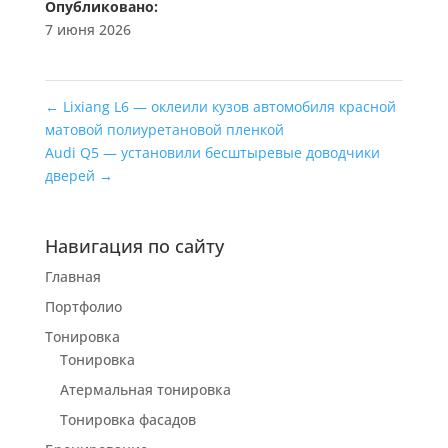
Опубликовано:
7 июня 2026
←
Lixiang L6 — оклеили кузов автомобиля красной
матовой полиуретановой пленкой
Audi Q5 — установили бесштыревые доводчики
дверей
→
Навигация по сайту
Главная
Портфолио
Тонировка
Тонировка
Атермальная тонировка
Тонировка фасадов