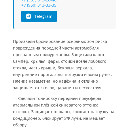
+7 (950) 313-33-35
Telegram
Произвели бронирование основных зон риска
повреждения передней части автомобиля
прозрачным полиуретаном. Защитили капот,
бампер, крылья, фары, стойки возле лобового
стекла, часть крыши, боковые зеркала,
внутренние пороги, зона погрузки и зоны ручек.
Плёнка незаметна, но надёжна и отлично
защищает от сколов, царапин и пескоструя!
— Сделали тонировку передней полусферы
атермальной плёнкой синеватого оттенка
оттенка. Защищает от жары, снижает нагрузку на
кондиционер, блокирует УФ‑лучи, не мешает
обзору.