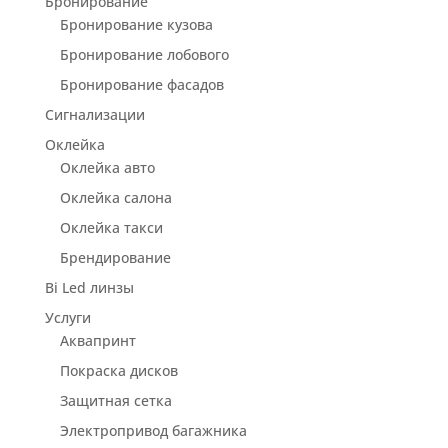
Бронирование
Бронирование кузова
Бронирование лобового
Бронирование фасадов
Сигнализации
Оклейка
Оклейка авто
Оклейка салона
Оклейка такси
Брендирование
Bi Led линзы
Услуги
Аквапринт
Покраска дисков
Защитная сетка
Электропривод багажника