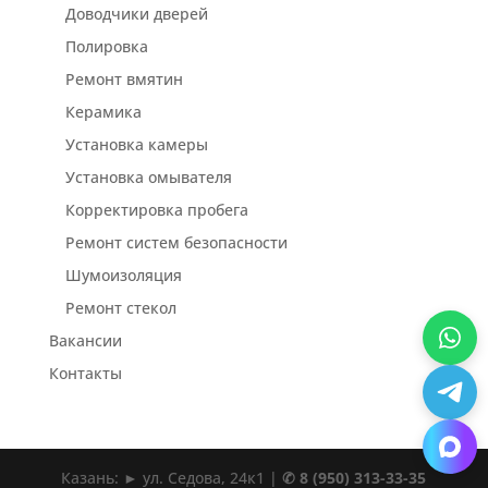
Доводчики дверей
Полировка
Ремонт вмятин
Керамика
Установка камеры
Установка омывателя
Корректировка пробега
Ремонт систем безопасности
Шумоизоляция
Ремонт стекол
Вакансии
Контакты
Казань: ► ул. Седова, 24к1 |
✆ 8 (950) 313-33-35