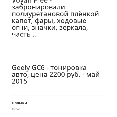
Voyah Free -
забронировали
полиуретановой плёнкой
капот, фары, ходовые
огни, значки, зеркала,
часть ...
Geely GC6 - тонировка
авто, цена 2200 руб. - май
2015
Навыки
Haval