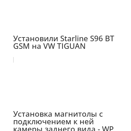
Установили Starline S96 BT
GSM на VW TIGUAN
Установка магнитолы с
подключением к ней
камеры заднего вида - WP