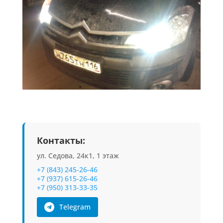
Контакты:
ул. Седова, 24к1, 1 этаж
+7 (843) 245-26-46
+7 (937) 615-26-46
+7 (950) 313-33-35
Telegram