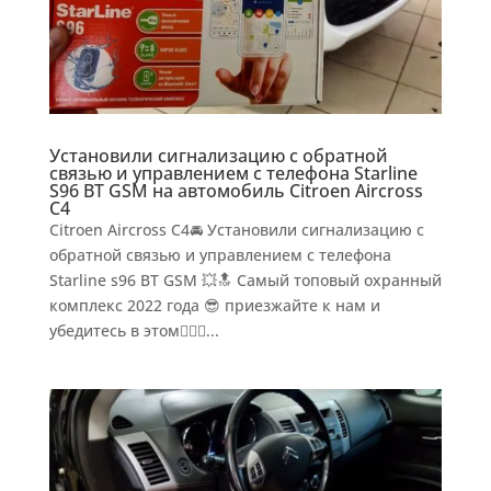
Установили сигнализацию с обратной
связью и управлением с телефона Starline
S96 BT GSM на автомобиль Citroen Aircross
C4
Citroen Aircross C4🚘 Установили сигнализацию с
обратной связью и управлением с телефона
Starline s96 BT GSM 💥🔝 Самый топовый охранный
комплекс 2022 года 😎 приезжайте к нам и
убедитесь в этом👍🏻😉...