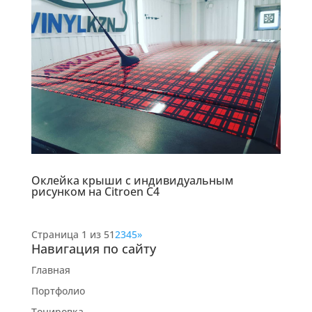
Оклейка крыши с индивидуальным
рисунком на Citroen C4
Страница 1 из 5
1
2
3
4
5
»
Навигация по сайту
Главная
Портфолио
Тонировка