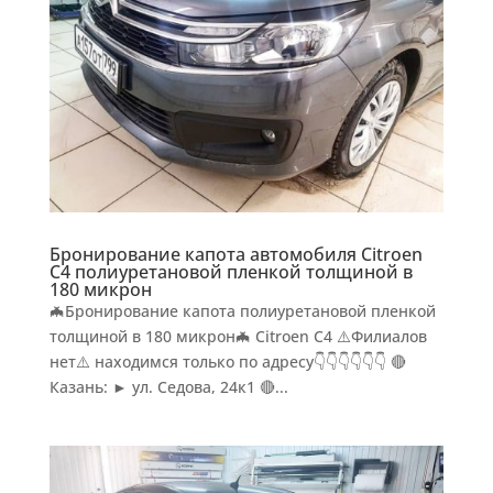
Бронирование капота автомобиля Citroen
C4 полиуретановой пленкой толщиной в
180 микрон
🦇Бронирование капота полиуретановой пленкой
толщиной в 180 микрон🦇 Citroen C4 ⚠️Филиалов
нет⚠️ находимся только по адресу👇👇👇👇👇👇 🔴
Казань: ► ул. Седова, 24к1 🔴...