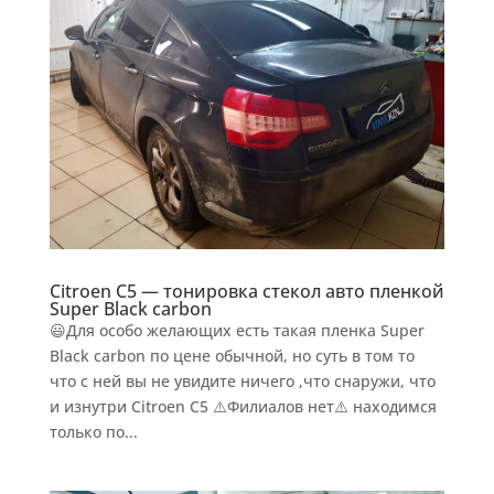
Citroen C5 — тонировка стекол авто пленкой
Super Black carbon
😃Для особо желающих есть такая пленка Super
Black carbon по цене обычной, но суть в том то
что с ней вы не увидите ничего ,что снаружи, что
и изнутри Citroen C5 ⚠️Филиалов нет⚠️ находимся
только по...