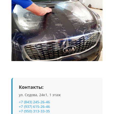
Контакты:
ул. Седова, 24к1, 1 этаж
+7 (843) 245-26-46
+7 (937) 615-26-46
+7 (950) 313-33-35