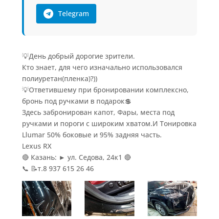
Telegram
💡День добрый дорогие зрители.
Кто знает, для чего изначально использовался
полиуретан(пленка)?))
💡Ответившему при бронировании комплексно,
бронь под ручками в подарок💲
Здесь забронирован капот, Фары, места под
ручками и пороги с широким хватом.И Тонировка
Llumar 50% боковые и 95% задняя часть.
Lexus RX
🔴 Казань: ► ул. Седова, 24к1 🔴
📞 📝т.8 937 615 26 46