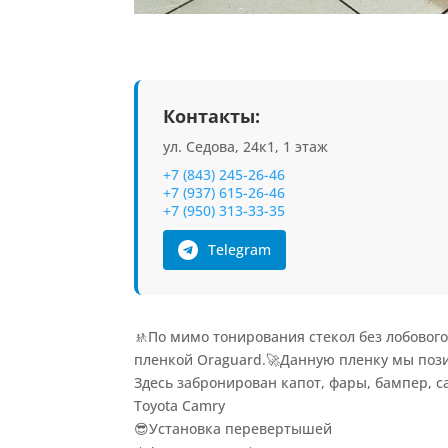
Контакты:
ул. Седова, 24к1, 1 этаж
+7 (843) 245-26-46
+7 (937) 615-26-46
+7 (950) 313-33-35
Telegram
🚸По мимо тонирования стекол без лобовог
пленкой Oraguard.🚀Данную пленку мы пози
Здесь забронирован капот, фары, бампер, 
Toyota Camry
😎Установка перевертышей