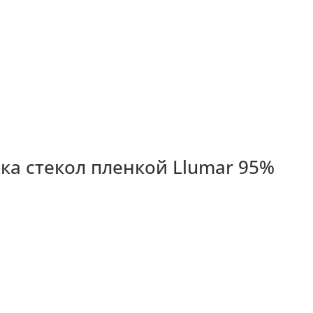
вка стекол пленкой Llumar 95%