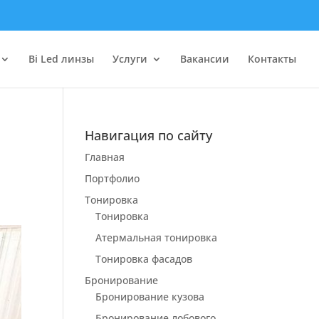
Bi Led линзы
Услуги
Вакансии
Контакты
Навигация по сайту
Главная
Портфолио
Тонировка
Тонировка
Атермальная тонировка
Тонировка фасадов
Бронирование
Бронирование кузова
Бронирование лобового