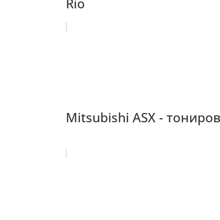
Rio
Mitsubishi ASX - тониро