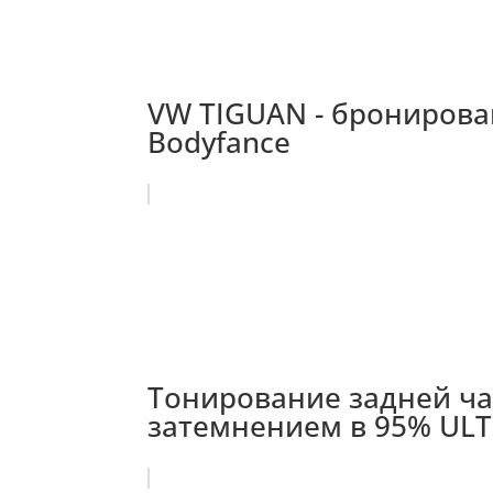
VW TIGUAN - бронирова
Bodyfance
Тонирование задней ча
затемнением в 95% ULTR