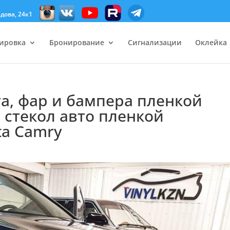
дова, 24к1
ировка
Бронирование
Сигнализации
Оклейка
а, фар и бампера пленкой
 стекол авто пленкой
ta Camry