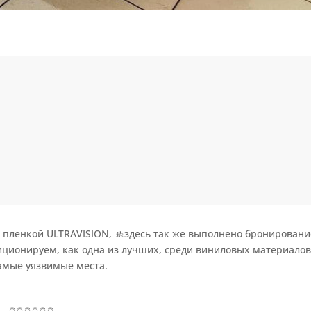
о пленкой ULTRAVISION, 🚸здесь так же выполнено бронировани
ционируем, как одна из лучших, среди виниловых материалов
самые уязвимые места.