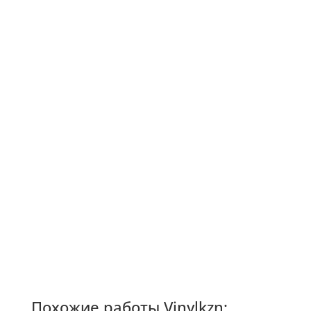
Похожие работы Vinylkzn: