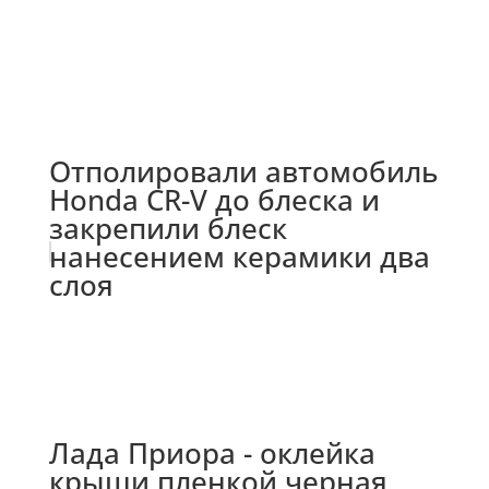
Отполировали автомобиль
Honda CR-V до блеска и
закрепили блеск
нанесением керамики два
слоя
Лада Приора - оклейка
крыши пленкой черная