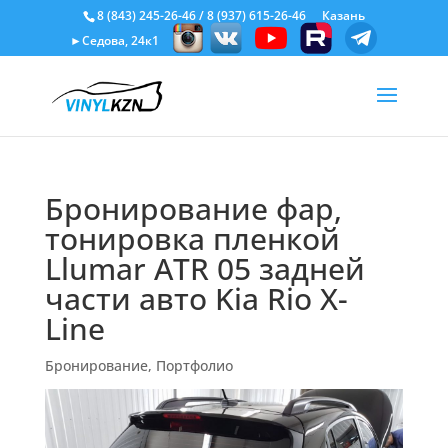
8 (843) 245-26-46
/
8 (937) 615-26-46
Казань
►Седова, 24к1
Бронирование фар,
тонировка пленкой
Llumar ATR 05 задней
части авто Kia Rio X-
Line
Бронирование
,
Портфолио