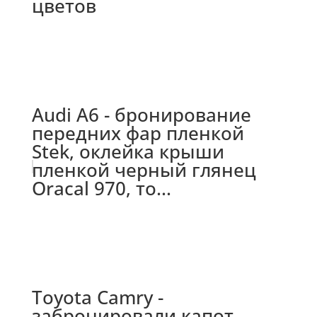
цветов
Audi A6 - бронирование
передних фар пленкой
Stek, оклейка крыши
пленкой черный глянец
Oracal 970, то...
Toyota Camry -
забронировали капот,