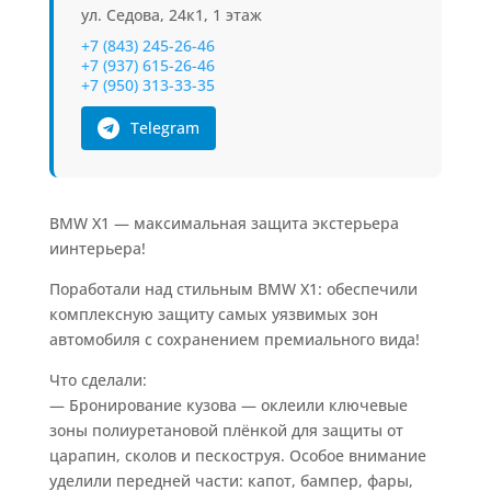
ул. Седова, 24к1, 1 этаж
+7 (843) 245-26-46
+7 (937) 615-26-46
+7 (950) 313-33-35
Telegram
BMW X1 — максимальная защита экстерьера
иинтерьера!
Поработали над стильным BMW X1: обеспечили
комплексную защиту самых уязвимых зон
автомобиля с сохранением премиального вида!
Что сделали:
— Бронирование кузова — оклеили ключевые
зоны полиуретановой плёнкой для защиты от
царапин, сколов и пескоструя. Особое внимание
уделили передней части: капот, бампер, фары,