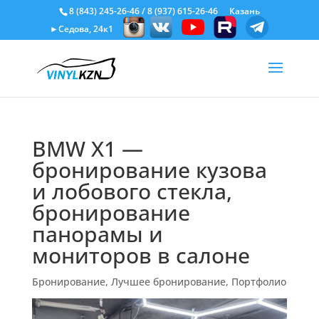
8 (843) 245-26-46
/
8 (937) 615-26-46
Казань
►Седова, 24к1
BMW X1 —
бронирование кузова
и лобового стекла,
бронирование
панорамы и
мониторов в салоне
Бронирование
,
Лучшее бронирование
,
Портфолио