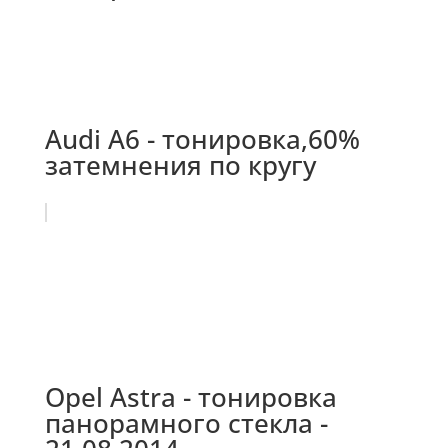
Audi А6 - тонировка,60%
затемнения по кругу
Opel Astra - тонировка
панорамного стекла -