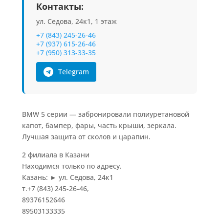
Контакты:
ул. Седова, 24к1, 1 этаж
+7 (843) 245-26-46
+7 (937) 615-26-46
+7 (950) 313-33-35
Telegram
BMW 5 серии — забронировали полиуретановой
капот, бампер, фары, часть крыши, зеркала.
Лучшая защита от сколов и царапин.
2 филиала в Казани
Находимся только по адресу.
Казань: ► ул. Седова, 24к1
т.+7 (843) 245-26-46,
89376152646
89503133335