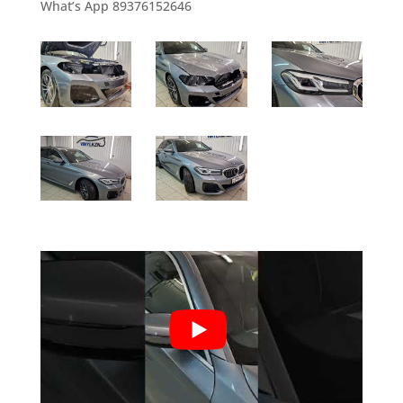
What’s App 89376152646