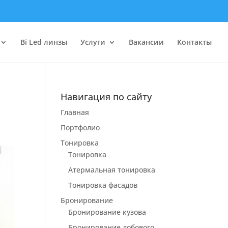
Bi Led линзы
Услуги
Вакансии
Контакты
Навигация по сайту
Главная
Портфолио
Тонировка
Тонировка
Атермальная тонировка
Тонировка фасадов
Бронирование
Бронирование кузова
Бронирование лобового