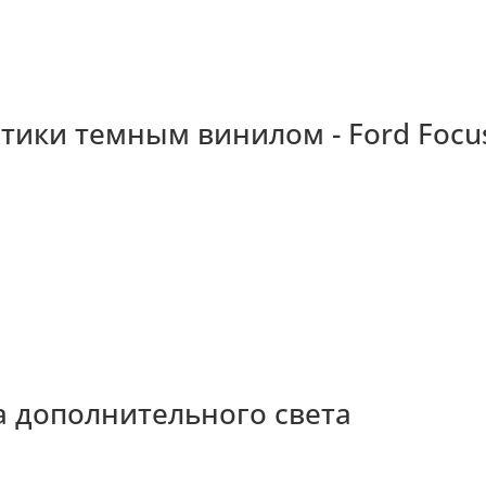
тики темным винилом - Ford Focu
ка дополнительного света