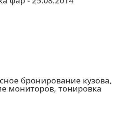
а фар - 25.08.2014
ксное бронирование кузова,
е мониторов, тонировка