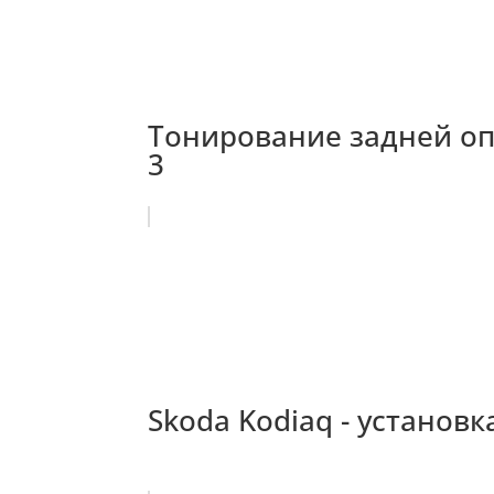
Тонирование задней оп
3
Skoda Kodiaq - установ