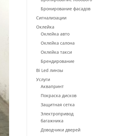
Бронирование фасадов
Сигнализации
Оклейка
Оклейка авто
Оклейка салона
Оклейка такси
Брендирование
Bi Led линзы
Услуги
Аквапринт
Покраска дисков
Защитная сетка
Электропривод
багажника
Доводчики дверей