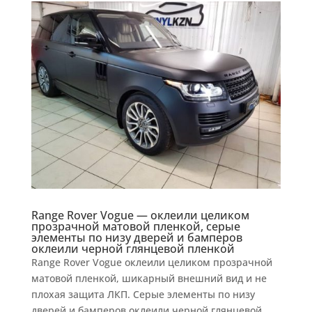
Range Rover Vogue — оклеили целиком
прозрачной матовой пленкой, серые
элементы по низу дверей и бамперов
оклеили черной глянцевой пленкой
Range Rover Vogue оклеили целиком прозрачной
матовой пленкой, шикарный внешний вид и не
плохая защита ЛКП. Серые элементы по низу
дверей и бамперов оклеили черной глянцевой