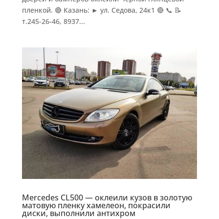
пленкой. 🔴 Казань: ► ул. Седова, 24к1 🔴 📞 📝
т.245-26-46, 8937...
Mercedes CL500 — оклеили кузов в золотую
матовую пленку хамелеон, покрасили
диски, выполнили антихром