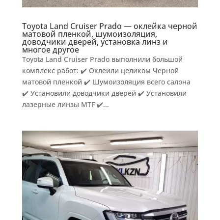
Toyota Land Cruiser Prado — оклейка черной
матовой пленкой, шумоизоляция,
доводчики дверей, установка линз и
многое другое
Toyota Land Cruiser Prado выполнили большой
комплекс работ: ✔️ Оклеили целиком Черной
матовой пленкой ✔️ Шумоизоляция всего салона
✔️ Установили доводчики дверей ✔️ Установили
лазерные линзы MTF ✔️...