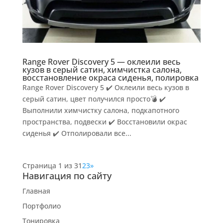
Range Rover Discovery 5 — оклеили весь
кузов в серый сатин, химчистка салона,
восстановление окраса сиденья, полировка
Range Rover Discovery 5 ✔️ Оклеили весь кузов в
серый сатин, цвет получился просто💣 ✔️
Выполнили химчистку салона, подкапотного
пространства, подвески ✔️ Восстановили окрас
сиденья ✔️ Отполировали все...
Страница 1 из 3
1
2
3
»
Навигация по сайту
Главная
Портфолио
Тонировка