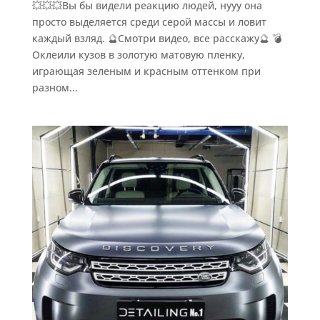
💥💥💥Вы бы видели реакцию людей, нууу она
просто выделяется среди серой массы и ловит
каждый взляд. 🔮Смотри видео, все расскажу🔮 💣
Оклеили кузов в золотую матовую пленку,
играющая зеленым и красным оттенком при
разном...