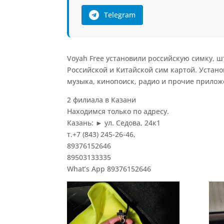
Telegram
Voyah Free установили российскую симку, 
Российской и Китайской сим картой. Устано
музыка, кинопоиск, радио и прочие прилож
2 филиала в Казани
Находимся только по адресу.
Казань: ► ул. Седова, 24к1
т.+7 (843) 245-26-46,
89376152646
89503133335
What’s App 89376152646