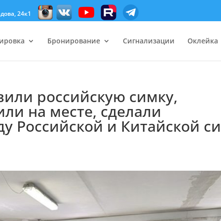
дова, 24к1
ировка
Бронирование
Сигнализации
Оклейка
вили российскую симку,
ли на месте, сделали
у Российской и Китайской с