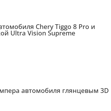
томобиля Chery Tiggo 8 Pro и
ой Ultra Vision Supreme
бампера автомобиля глянцевым 3D