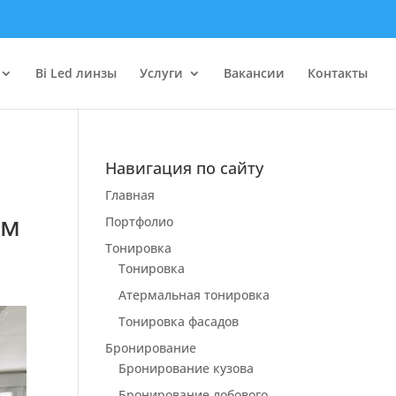
Bi Led линзы
Услуги
Вакансии
Контакты
Навигация по сайту
Главная
им
Портфолио
Тонировка
Тонировка
Атермальная тонировка
Тонировка фасадов
Бронирование
Бронирование кузова
Бронирование лобового