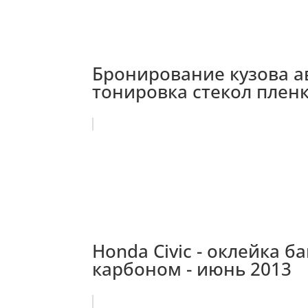
Бронирование кузова ав
тонировка стекол пленк
Honda Civiс - оклейка 
карбоном - июнь 2013