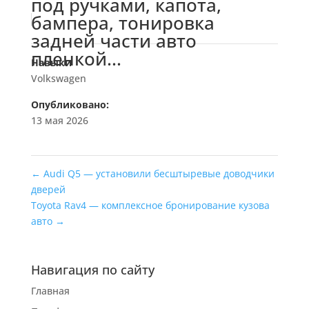
под ручками, капота,
бампера, тонировка
задней части авто
пленкой...
Навыки
Volkswagen
Опубликовано:
13 мая 2026
←
Audi Q5 — установили бесштыревые доводчики
дверей
Toyota Rav4 — комплексное бронирование кузова
авто
→
Навигация по сайту
Главная