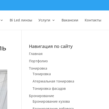
Bi Led линзы
Услуги
Вакансии
Контакты
ль
Навигация по сайту
Главная
Портфолио
Тонировка
Тонировка
Атермальная тонировка
Тонировка фасадов
Бронирование
Бронирование кузова
Бронирование лобового