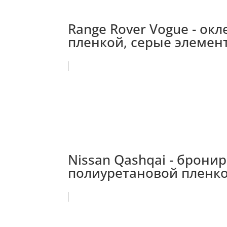
Range Rover Vogue - о
пленкой, серые элемент
Nissan Qashqai - брони
полиуретановой пленкой