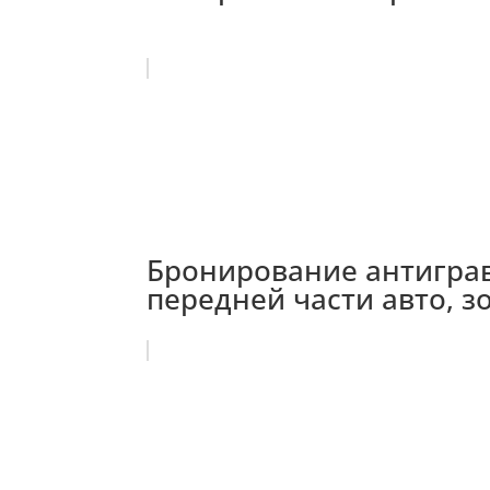
Бронирование антиграв
передней части авто, з