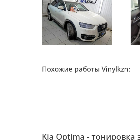
Похожие работы Vinylkzn:
Kia Optima - тонировка 