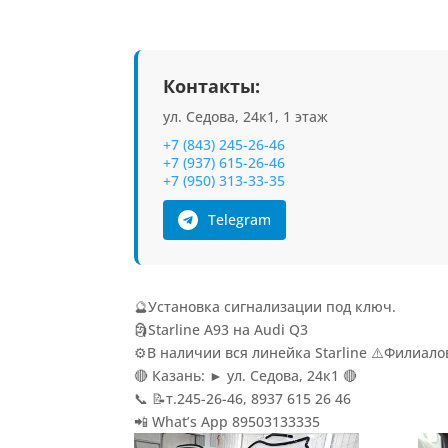
Контакты:
ул. Седова, 24к1, 1 этаж
+7 (843) 245-26-46
+7 (937) 615-26-46
+7 (950) 313-33-35
Telegram
🔮Установка сигнализации под ключ.
🗿Starline A93 на Audi Q3
⚙️В наличии вся линейка Starline ⚠️Филиалов
🔴 Казань: ► ул. Седова, 24к1 🔴
📞 📝т.245-26-46, 8937 615 26 46
📲 What’s App 89503133335