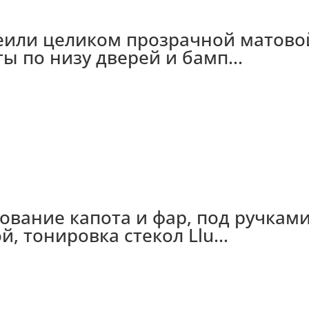
клеили целиком прозрачной матово
ы по низу дверей и бамп...
рование капота и фар, под ручкам
, тонировка стекол Llu...