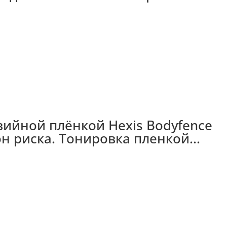
ийной плёнкой Hexis Bodyfence
он риска. Тонировка пленкой...