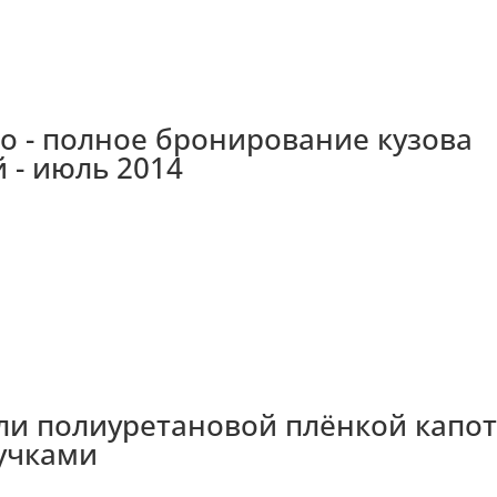
ado - полное бронирование кузова
 - июль 2014
ли полиуретановой плёнкой капот
учками