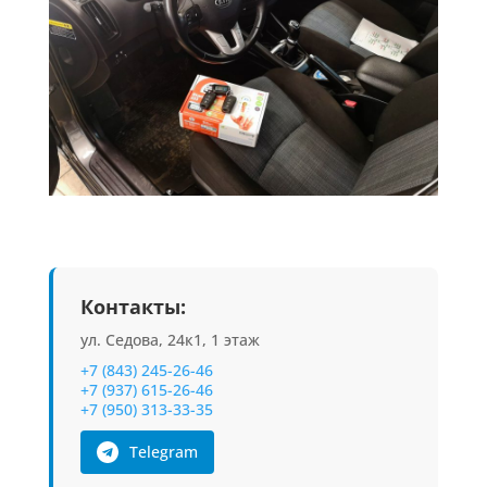
Контакты:
ул. Седова, 24к1, 1 этаж
+7 (843) 245-26-46
+7 (937) 615-26-46
+7 (950) 313-33-35
Telegram