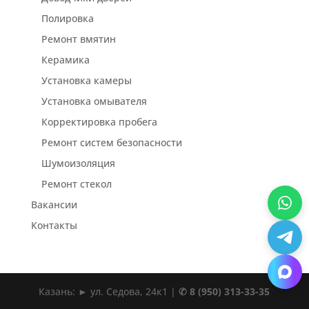
Полировка
Ремонт вмятин
Керамика
Установка камеры
Установка омывателя
Корректировка пробега
Ремонт систем безопасности
Шумоизоляция
Ремонт стекол
Вакансии
Контакты
Казань: ► ул. Седова, 24к1 |
✆ 8 (950) 313-33-35