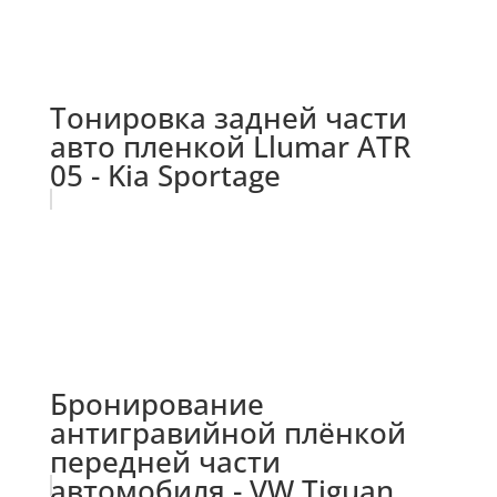
Тонировка задней части
авто пленкой Llumar ATR
05 - Kia Sportage
Бронирование
антигравийной плёнкой
передней части
автомобиля - VW Tiguan