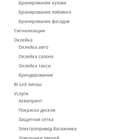
Бронирование кузова
Бронирование лобового
Бронирование фасадов
Сигнализации
Оклейка
Оклейка авто
Оклейка салона
Оклейка такси
Брендирование
Bi Led линзы
Услуги
Аквапринт
Покраска дисков
Защитная сетка
Электропривод багажника
Доводчики дверей