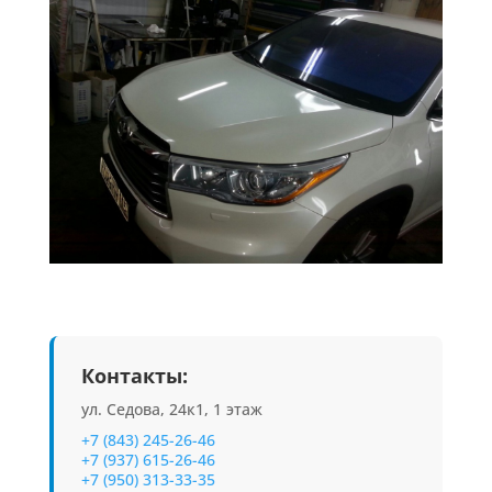
Контакты:
ул. Седова, 24к1, 1 этаж
+7 (843) 245-26-46
+7 (937) 615-26-46
+7 (950) 313-33-35