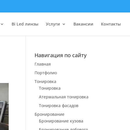
Bi Led линзы
Услуги
Вакансии
Контакты
Навигация по сайту
Главная
Портфолио
Тонировка
Тонировка
Атермальная тонировка
Тонировка фасадов
Бронирование
Бронирование кузова
Бронирование лобового