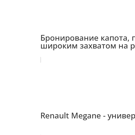
Бронирование капота, п
широким захватом на ре
Renault Megane - универ