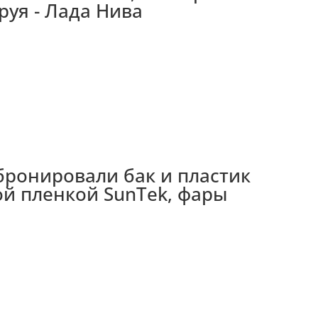
руя - Лада Нива
бронировали бак и пластик
й пленкой SunTek, фары