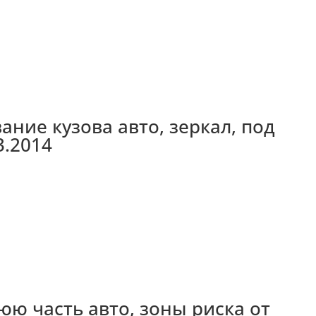
ание кузова авто, зеркал, под
3.2014
ю часть авто, зоны риска от