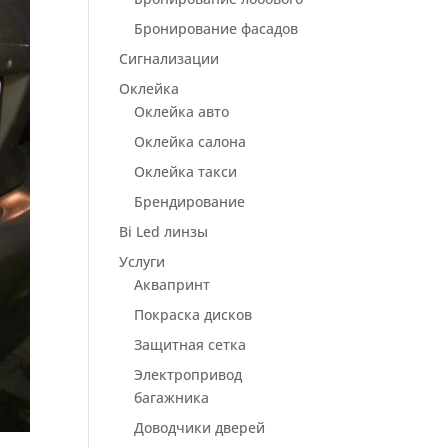
Бронирование фасадов
Сигнализации
Оклейка
Оклейка авто
Оклейка салона
Оклейка такси
Брендирование
Bi Led линзы
Услуги
Аквапринт
Покраска дисков
Защитная сетка
Электропривод
багажника
Доводчики дверей