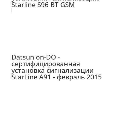
Starline S96 BT GSM
Datsun on-DO -
сертифицированная
установка сигнализации
StarLine A91 - февраль 2015