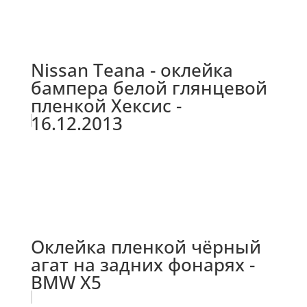
Nissan Teana - оклейка
бампера белой глянцевой
пленкой Хексис -
16.12.2013
Оклейка пленкой чёрный
агат на задних фонарях -
BMW X5