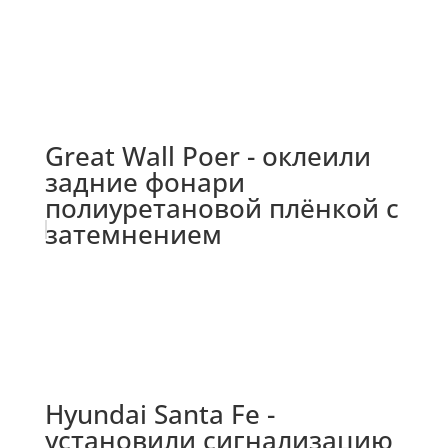
Great Wall Poer - оклеили
задние фонари
полиуретановой плёнкой с
затемнением
Hyundai Santa Fe -
установили сигнализацию