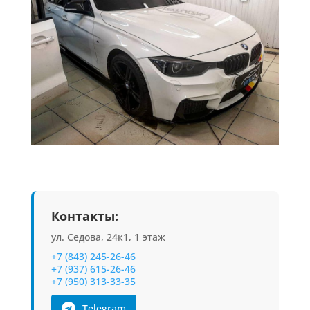
Контакты:
ул. Седова, 24к1, 1 этаж
+7 (843) 245-26-46
+7 (937) 615-26-46
+7 (950) 313-33-35
Telegram