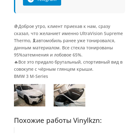
🍇Доброе утро, клиент приехав к нам, сразу
сказал, что желаниет именно UltraVision Supreme
Thermo, 🎗️автомобиль ранее уже тонировался,
данным материалом. Все стекла тонированы
95%затемнения и лобовое 65%.
🔥Все это придало брутальный, спортивный вид в
совокупе с чёрным глянцем крыши.
BMW 3 M-Series
Похожие работы Vinylkzn: