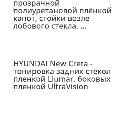
прозрачной
полиуретановой плёнкой
капот, стойки возле
лобового стекла, ...
HYUNDAI New Creta -
тонировка задних стекол
пленкой Llumar, боковых
пленкой UltraVision