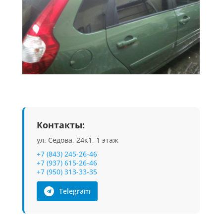
Контакты:
ул. Седова, 24к1, 1 этаж
+7 (843) 245-26-46
+7 (937) 615-26-46
+7 (950) 313-33-35
Telegram