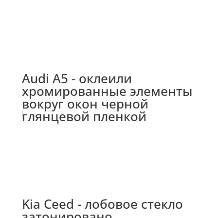
Audi A5 - оклеили
хромированные элементы
вокруг окон черной
глянцевой пленкой
Kia Ceed - лобовое стекло
затонировано