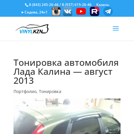
8 (843) 245-26-46
/
8 (937) 615-26-46
Казань
►Седова, 24к1
Тонировка автомобиля
Лада Калина — август
2013
Портфолио
,
Тонировка