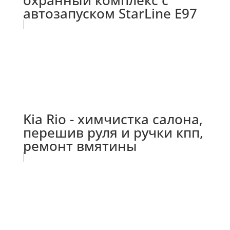
автозапуском StarLine E97
Kia Rio - химчистка салона,
перешив руля и ручки кпп,
ремонт вмятины