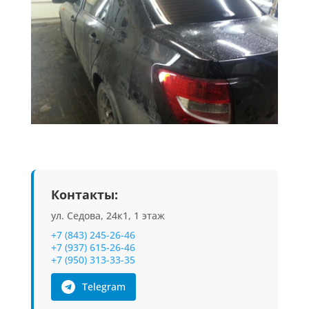
Контакты:
ул. Седова, 24к1, 1 этаж
+7 (843) 245-26-46
+7 (937) 615-26-46
+7 (950) 313-33-35
Telegram