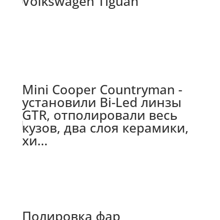
Volkswagen Tiguan
Mini Cooper Countryman -
установили Bi-Led линзы
GTR, отполировали весь
кузов, два слоя керамики,
хи...
Полировка фар