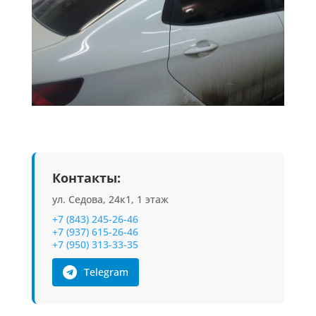
Контакты:
ул. Седова, 24к1, 1 этаж
+7 (843) 245-26-46
+7 (937) 615-26-46
+7 (950) 313-33-35
Telegram