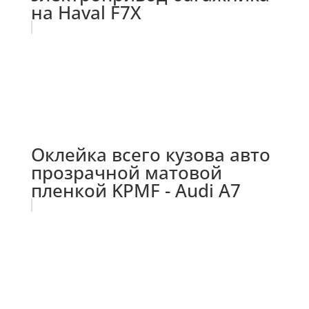
на Haval F7X
Оклейка всего кузова авто
прозрачной матовой
пленкой KPMF - Audi A7