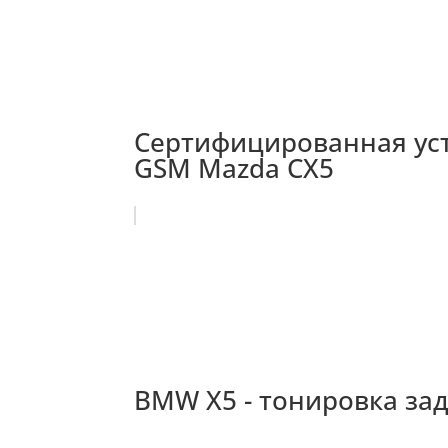
Сертифицированная уста
GSM Mazda CX5
BMW X5 - тонировка за