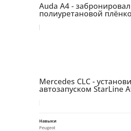
Auda A4 - забронировал
полиуретановой плёнк
Mercedes CLC - установ
автозапуском StarLine 
Навыки
Peugeot