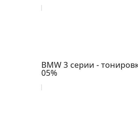
BMW 3 серии - тониров
05%