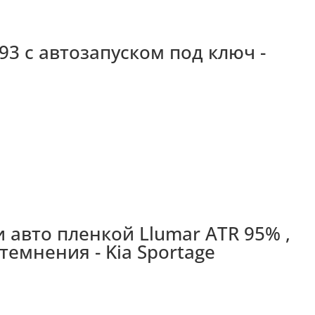
93 с автозапуском под ключ -
 авто пленкой Llumar ATR 95% ,
темнения - Kia Sportage