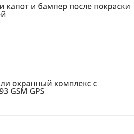
и капот и бампер после покраски
ой
или охранный комплекс с
A93 GSM GPS