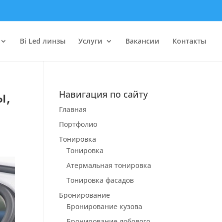
Bi Led линзы
Услуги
Вакансии
Контакты
ы,
Навигация по сайту
Главная
Портфолио
Тонировка
Тонировка
Атермальная тонировка
Тонировка фасадов
Бронирование
Бронирование кузова
Бронирование лобового