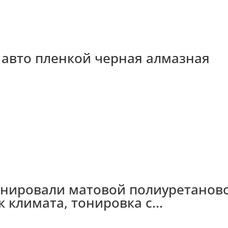
а авто пленкой черная алмазная
бронировали матовой полиуретанов
 климата, тонировка с...