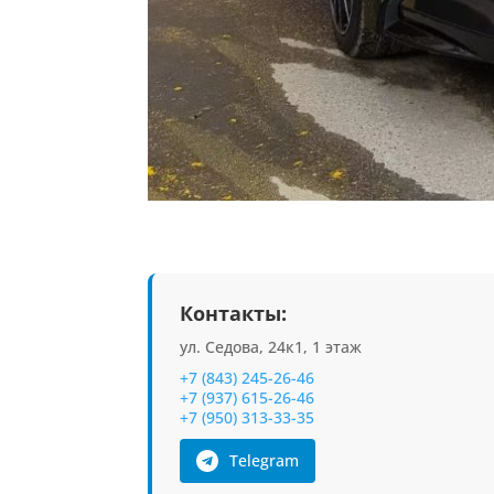
Контакты:
ул. Седова, 24к1, 1 этаж
+7 (843) 245-26-46
+7 (937) 615-26-46
+7 (950) 313-33-35
Telegram