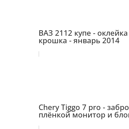
ВАЗ 2112 купе - оклейк
крошка - январь 2014
Chery Tiggo 7 pro - за
плёнкой монитор и блок