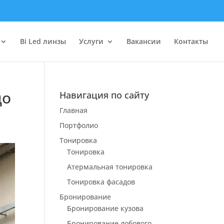
Bi Led линзы
Услуги
Вакансии
Контакты
до
Навигация по сайту
Главная
Портфолио
Тонировка
Тонировка
Атермальная тонировка
Тонировка фасадов
Бронирование
Бронирование кузова
Бронирование лобового